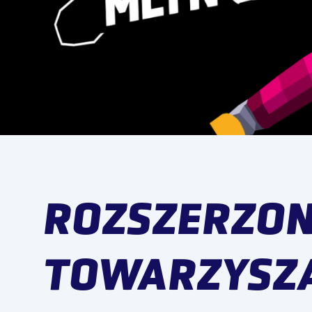
ROZSZERZO
TOWARZYSZĄ