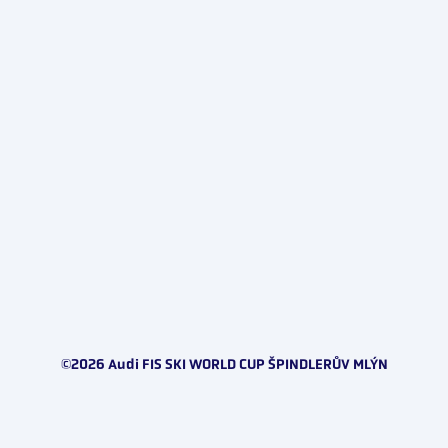
©2026 Audi FIS SKI WORLD CUP ŠPINDLERŮV MLÝN