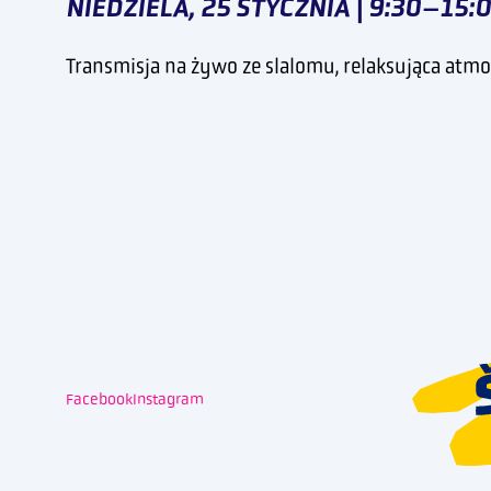
NIEDZIELA, 25 STYCZNIA | 9:30–15:
Transmisja na żywo ze slalomu, relaksująca atmos
Facebook
Instagram