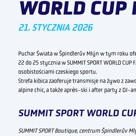
WORLD CUP 
21. STYCZNIA 2026
Puchar Świata w Špindlerův Mlýn w tym roku ofe
22 do 25 stycznia w SUMMIT SPORT WORLD CUP FAN 
osobistościami czeskiego sportu.
Strefa kibica zaoferuje transmisje na żywo z za
alpine chic, a także après-ski i after party z DJ-a
SUMMIT SPORT WORLD CUP 
SUMMIT SPORT Boutique, centrum Špindlerův Ml