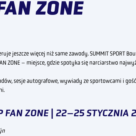
FAN ZONE
ruje jeszcze więcej niż same zawody. SUMMIT SPORT Bou
ZONE – miejsce, gdzie spotyka się narciarstwo najwyższ
wodów, sesje autografowe, wywiady ze sportowcami i goś
mi.
FAN ZONE | 22–25 STYCZNIA 
ýn