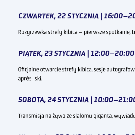
CZWARTEK, 22 STYCZNIA | 16:00–2
Rozgrzewka strefy kibica – pierwsze spotkanie, 
PIĄTEK, 23 STYCZNIA | 12:00–20:00
Oficjalne otwarcie strefy kibica, sesje autograf
après-ski.
SOBOTA, 24 STYCZNIA | 10:00–21:0
Transmisja na żywo ze slalomu giganta, wywiady 