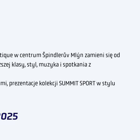
tique w centrum Špindlerův Mlýn zamieni się od
ej klasy, styl, muzyka i spotkania z
ćmi, prezentacje kolekcji SUMMIT SPORT w stylu
2025