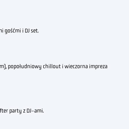
 gośćmi i DJ set.
iem), popołudniowy chillout i wieczorna impreza
ter party z DJ-ami.