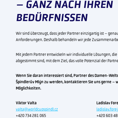
– GANZ NACH IHREN
BEDÜRFNISSEN
Wir sind überzeugt, dass jeder Partner einzigartig ist – gena
Anforderungen. Deshalb behandeln wir jede Zusammenarbeit
Mit jedem Partner entwickeln wir individuelle Lösungen, die 
abgestimmt sind, mit dem Ziel, das volle Potenzial der Part
Wenn Sie daran interessiert sind, Partner des Damen-Weltcu
Špindlerův Mlýn zu werden, kontaktieren Sie uns gerne – w
Möglichkeiten.
Viktor Valta
Ladislav For
valta@worldcupspindl.cz
ladislav.for
+420 734 281 065
+420 603 48