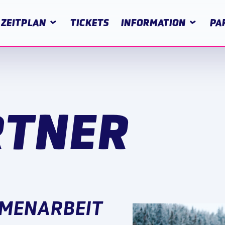
ZEITPLAN
TICKETS
INFORMATION
PA
RTNER
MMENARBEIT