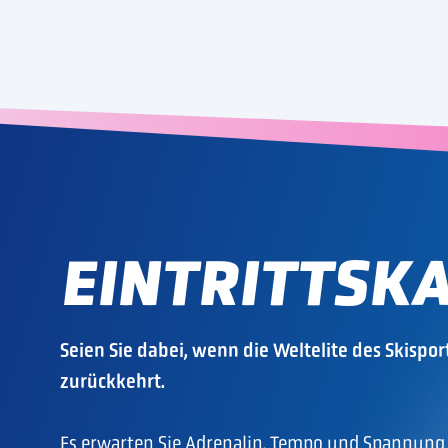
EINTRITTSK
Seien Sie dabei, wenn die Weltelite des Skispor
zurückkehrt.
Es erwarten Sie Adrenalin, Tempo und Spannung 