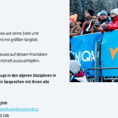
uso wie seine Ziele und
 mit größter Sorgfalt.
exakt auf dessen Prioritäten
nerschaft auszuschöpfen.
ps in den alpinen Disziplinen in
ir besprechen mit Ihnen alle
ejtek
ejtek@worldcupspindl.cz
3 246