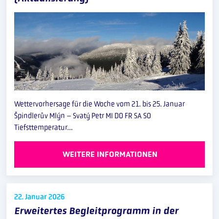
Wettervorhersage für die Woche vom 21. bis 25. Januar
Špindlerův Mlýn – Svatý Petr MI DO FR SA SO
Tiefsttemperatur…
WEITERE INFORMATIONEN
22. Januar
2026
Erweitertes Begleitprogramm in der