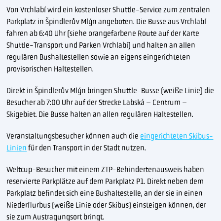
Von Vrchlabí wird ein kostenloser Shuttle-Service zum zentralen
Parkplatz in Špindlerův Mlýn angeboten. Die Busse aus Vrchlabí
fahren ab 6:40 Uhr (siehe orangefarbene Route auf der Karte
Shuttle-Transport und Parken Vrchlabí) und halten an allen
regulären Bushaltestellen sowie an eigens eingerichteten
provisorischen Haltestellen.
Direkt in Špindlerův Mlýn bringen Shuttle-Busse (weiße Linie) die
Besucher ab 7:00 Uhr auf der Strecke Labská – Centrum –
Skigebiet. Die Busse halten an allen regulären Haltestellen.
Veranstaltungsbesucher können auch die
eingerichteten Skibus-
Linien
für den Transport in der Stadt nutzen.
Weltcup-Besucher mit einem ZTP-Behindertenausweis haben
reservierte Parkplätze auf dem Parkplatz P1. Direkt neben dem
Parkplatz befindet sich eine Bushaltestelle, an der sie in einen
Niederflurbus (weiße Linie oder Skibus) einsteigen können, der
sie zum Austragungsort bringt.