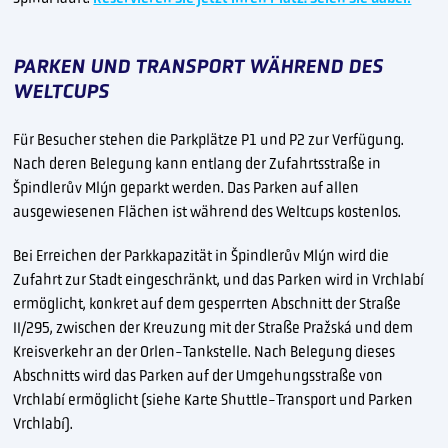
PARKEN UND TRANSPORT WÄHREND DES
WELTCUPS
Für Besucher stehen die Parkplätze P1 und P2 zur Verfügung.
Nach deren Belegung kann entlang der Zufahrtsstraße in
Špindlerův Mlýn geparkt werden. Das Parken auf allen
ausgewiesenen Flächen ist während des Weltcups kostenlos.
Bei Erreichen der Parkkapazität in Špindlerův Mlýn wird die
Zufahrt zur Stadt eingeschränkt, und das Parken wird in Vrchlabí
ermöglicht, konkret auf dem gesperrten Abschnitt der Straße
II/295, zwischen der Kreuzung mit der Straße Pražská und dem
Kreisverkehr an der Orlen-Tankstelle. Nach Belegung dieses
Abschnitts wird das Parken auf der Umgehungsstraße von
Vrchlabí ermöglicht (siehe Karte Shuttle-Transport und Parken
Vrchlabí).