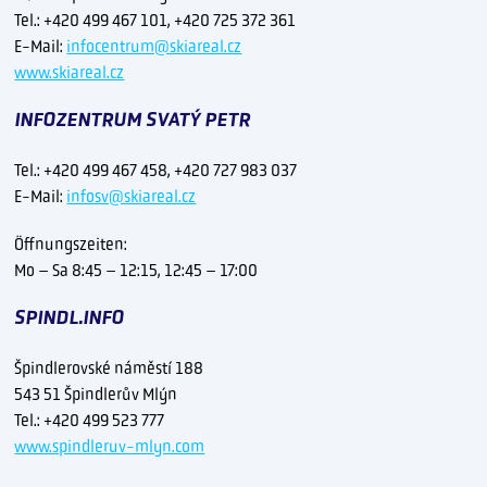
Tel.: +420 499 467 101, +420 725 372 361
E-Mail:
infocentrum@skiareal.cz
www.skiareal.cz
INFOZENTRUM SVATÝ PETR
Tel.: +420 499 467 458, +420 727 983 037
E-Mail:
infosv@skiareal.cz
Öffnungszeiten:
Mo – Sa 8:45 – 12:15, 12:45 – 17:00
SPINDL.INFO
Špindlerovské náměstí 188
543 51 Špindlerův Mlýn
Tel.: +420 499 523 777
www.spindleruv-mlyn.com