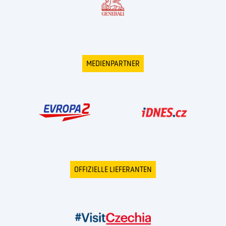
MEDIENPARTNER
OFFIZIELLE LIEFERANTEN