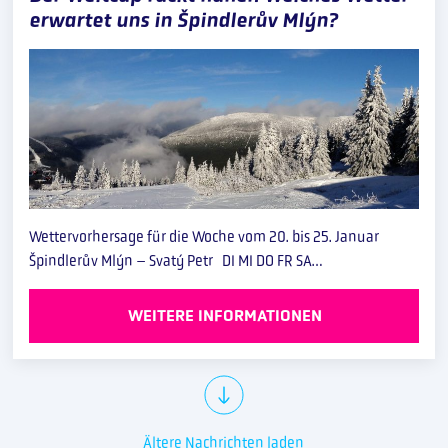
erwartet uns in Špindlerův Mlýn?
Wettervorhersage für die Woche vom 20. bis 25. Januar
Špindlerův Mlýn – Svatý Petr DI MI DO FR SA…
WEITERE INFORMATIONEN
Ältere Nachrichten laden