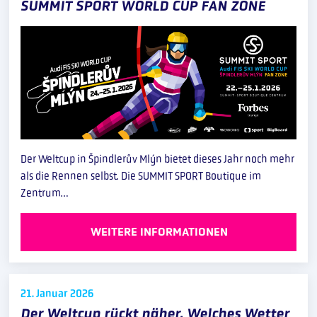
SUMMIT SPORT WORLD CUP FAN ZONE
Der Weltcup in Špindlerův Mlýn bietet dieses Jahr noch mehr
als die Rennen selbst. Die SUMMIT SPORT Boutique im
Zentrum…
WEITERE INFORMATIONEN
21. Januar
2026
Der Weltcup rückt näher. Welches Wetter