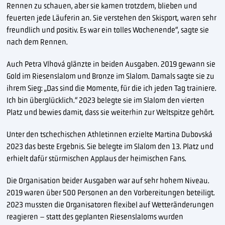
Rennen zu schauen, aber sie kamen trotzdem, blieben und
feuerten jede Läuferin an. Sie verstehen den Skisport, waren sehr
freundlich und positiv. Es war ein tolles Wochenende“, sagte sie
nach dem Rennen.
Auch Petra Vlhová glänzte in beiden Ausgaben. 2019 gewann sie
Gold im Riesenslalom und Bronze im Slalom. Damals sagte sie zu
ihrem Sieg: „Das sind die Momente, für die ich jeden Tag trainiere.
Ich bin überglücklich.“ 2023 belegte sie im Slalom den vierten
Platz und bewies damit, dass sie weiterhin zur Weltspitze gehört.
Unter den tschechischen Athletinnen erzielte Martina Dubovská
2023 das beste Ergebnis. Sie belegte im Slalom den 13. Platz und
erhielt dafür stürmischen Applaus der heimischen Fans.
Die Organisation beider Ausgaben war auf sehr hohem Niveau.
2019 waren über 500 Personen an den Vorbereitungen beteiligt.
2023 mussten die Organisatoren flexibel auf Wetteränderungen
reagieren – statt des geplanten Riesenslaloms wurden