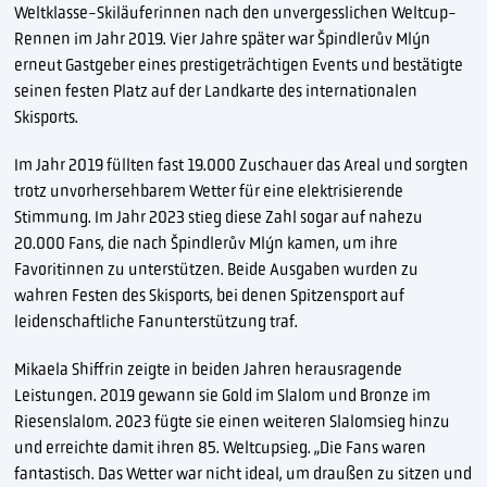
Weltklasse-Skiläuferinnen nach den unvergesslichen Weltcup-
Rennen im Jahr 2019. Vier Jahre später war Špindlerův Mlýn
erneut Gastgeber eines prestigeträchtigen Events und bestätigte
seinen festen Platz auf der Landkarte des internationalen
Skisports.
Im Jahr 2019 füllten fast 19.000 Zuschauer das Areal und sorgten
trotz unvorhersehbarem Wetter für eine elektrisierende
Stimmung. Im Jahr 2023 stieg diese Zahl sogar auf nahezu
20.000 Fans, die nach Špindlerův Mlýn kamen, um ihre
Favoritinnen zu unterstützen. Beide Ausgaben wurden zu
wahren Festen des Skisports, bei denen Spitzensport auf
leidenschaftliche Fanunterstützung traf.
Mikaela Shiffrin zeigte in beiden Jahren herausragende
Leistungen. 2019 gewann sie Gold im Slalom und Bronze im
Riesenslalom. 2023 fügte sie einen weiteren Slalomsieg hinzu
und erreichte damit ihren 85. Weltcupsieg. „Die Fans waren
fantastisch. Das Wetter war nicht ideal, um draußen zu sitzen und