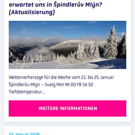
erwartet uns in Špindlerův Mlýn?
(Aktualisierung)
Wettervorhersage für die Woche vom 21. bis 25. Januar
Špindlerův Mlýn – Svatý Petr MI DO FR SA SO
Tiefsttemperatur…
WEITERE INFORMATIONEN
22. Januar
2026