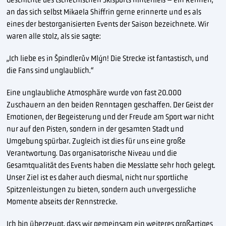
an das sich selbst Mikaela Shiffrin gerne erinnerte und es als
eines der bestorganisierten Events der Saison bezeichnete. Wir
waren alle stolz, als sie sagte:
„Ich liebe es in Špindlerův Mlýn! Die Strecke ist fantastisch, und
die Fans sind unglaublich.“
Eine unglaubliche Atmosphäre wurde von fast 20.000
Zuschauern an den beiden Renntagen geschaffen. Der Geist der
Emotionen, der Begeisterung und der Freude am Sport war nicht
nur auf den Pisten, sondern in der gesamten Stadt und
Umgebung spürbar. Zugleich ist dies für uns eine große
Verantwortung. Das organisatorische Niveau und die
Gesamtqualität des Events haben die Messlatte sehr hoch gelegt.
Unser Ziel ist es daher auch diesmal, nicht nur sportliche
Spitzenleistungen zu bieten, sondern auch unvergessliche
Momente abseits der Rennstrecke.
Ich bin überzeugt, dass wir gemeinsam ein weiteres großartiges