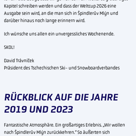
Kapitel schreiben werden und dass der Weltcup 2026 eine
Ausgabe sein wird, an die man sich in Špindlerův Mlýn und
darüber hinaus noch lange erinnern wird.
Ich wünsche uns allen ein unvergessliches Wochenende.
SKOL!
David Trávníček
Präsident des Tschechischen Ski- und Snowboardverbandes
RÜCKBLICK AUF DIE JAHRE
2019 UND 2023
Fantastische Atmosphäre. Ein großartiges Erlebnis. „Wir wollen
nach Špindlerův Mlýn zurückkehren.“ So äußerten sich