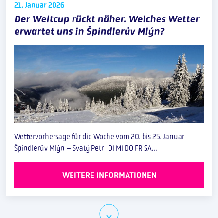
21. Januar
2026
Der Weltcup rückt näher. Welches Wetter
erwartet uns in Špindlerův Mlýn?
Wettervorhersage für die Woche vom 20. bis 25. Januar
Špindlerův Mlýn – Svatý Petr DI MI DO FR SA…
WEITERE INFORMATIONEN