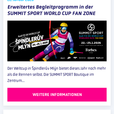
Erweitertes Begleitprogramm in der
SUMMIT SPORT WORLD CUP FAN ZONE
Der Weltcup in Špindlerův Mlýn bietet dieses Jahr noch mehr
als die Rennen selbst. Die SUMMIT SPORT Boutique im
Zentrum…
WEITERE INFORMATIONEN