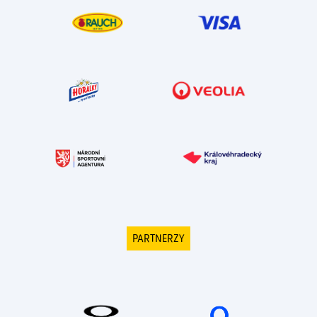
PARTNERZY