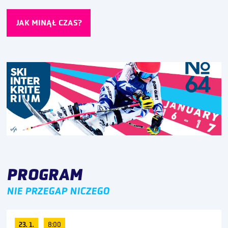
JAK MINĄŁ CZAS?
PROGRAM
NIE PRZEGAP NICZEGO
23. 1.
8:00