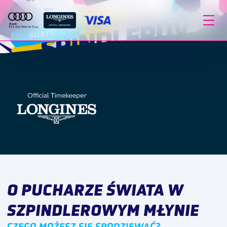
BILETY →
O PUCHARZE ŚWIATA W
SZPINDLEROWYM MŁYNIE
CZEGO MOŻESZ SIĘ SPODZIEWAĆ?