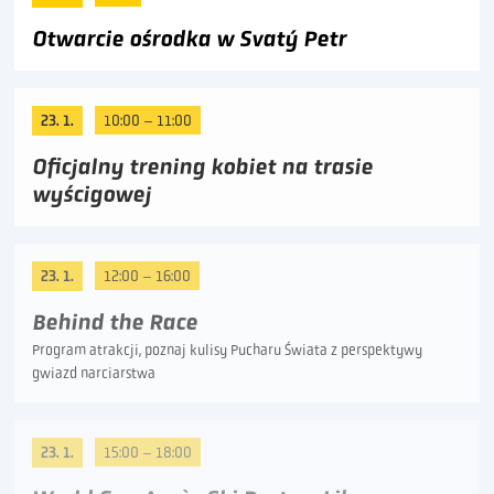
Otwarcie ośrodka w Svatý Petr
23. 1.
10:00 – 11:00
Oficjalny trening kobiet na trasie
wyścigowej
23. 1.
12:00 – 16:00
Behind the Race
Program atrakcji, poznaj kulisy Pucharu Świata z perspektywy
gwiazd narciarstwa
23. 1.
15:00 – 18:00