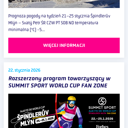
Prognoza pogody na tydzień 21–25 stycznia Špindlerův
Mlýn – Svatý Petr ŚR CZW PT SOB ND temperatura
minimalna (°C) -5…
WIĘCEJ INFORMACJI
22. stycznia
2026
Rozszerzony program towarzyszący w
SUMMIT SPORT WORLD CUP FAN ZONE