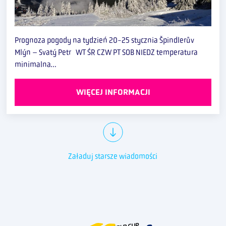
Prognoza pogody na tydzień 20-25 stycznia Špindlerův
Mlýn – Svatý Petr WT ŚR CZW PT SOB NIEDZ temperatura
minimalna…
WIĘCEJ INFORMACJI
Załaduj starsze wiadomości