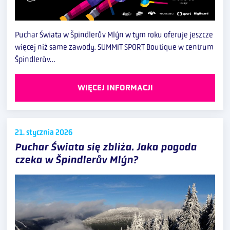
Puchar Świata w Špindlerův Mlýn w tym roku oferuje jeszcze
więcej niż same zawody. SUMMIT SPORT Boutique w centrum
Špindlerův…
WIĘCEJ INFORMACJI
21. stycznia
2026
Puchar Świata się zbliża. Jaka pogoda
czeka w Špindlerův Mlýn?