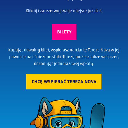
Kliknij i zarezerwuj swoje miejsce już dziś.
BILETY
Kupując dowolny bilet, wspierasz narciarkę Terezę Novą w jej
powrocie na ośnieżone stoki. Terezę możesz także wesprzeć,
dokonując jednorazowej wpłaty.
CHCĘ WSPIERAĆ TEREZA NOVA