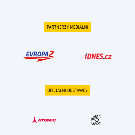
PARTNERZY MEDIALNI
OFICJALNI DOSTAWCY