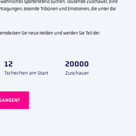
ewöhnliches Sporterlebnis suchen. Tausende Zuschauer, eine
rtragungen, tosende Tribünen und Emotionen, die unter die
, entdecken Sie neue Helden und werden Sie Teil der
12
20000
Tschechen am Start
Zuschauer
RGANGEN?