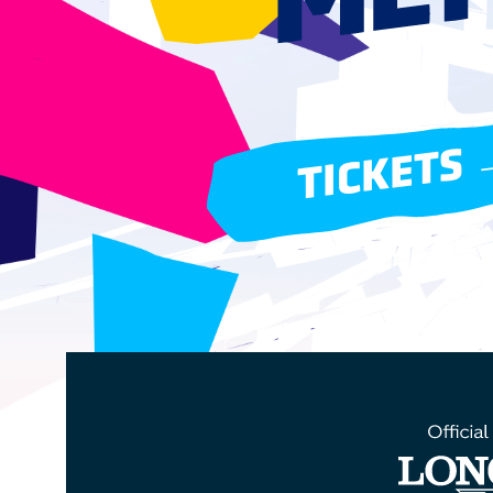
TICKETS 