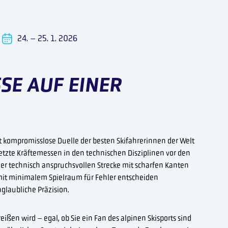
24. – 25. 1. 2026
SE AUF EINER
t kompromisslose Duelle der besten Skifahrerinnen der Welt
letzte Kräftemessen in den technischen Disziplinen vor den
er technisch anspruchsvollen Strecke mit scharfen Kanten
t minimalem Spielraum für Fehler entscheiden
laubliche Präzision.
eißen wird – egal, ob Sie ein Fan des alpinen Skisports sind