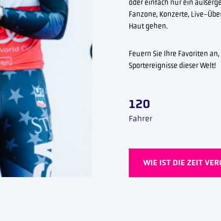
oder einfach nur ein außerg
Fanzone, Konzerte, Live-Übe
Haut gehen.
Feuern Sie Ihre Favoriten an
Sportereignisse dieser Welt!
120
Fahrer
WIE IST DIE ZEIT VE