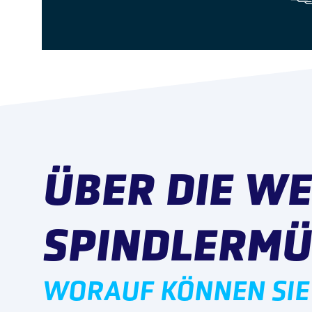
ÜBER DIE WE
SPINDLERMÜ
WORAUF KÖNNEN SIE 