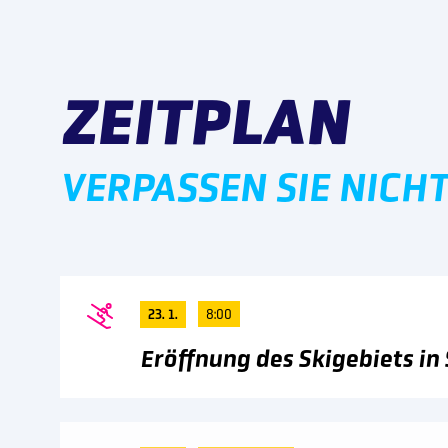
ZEITPLAN
VERPASSEN SIE NICH
23. 1.
8:00
Eröffnung des Skigebiets in