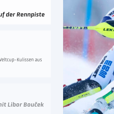
uf der Rennpiste
Weltcup-Kulissen aus
it Libor Bouček