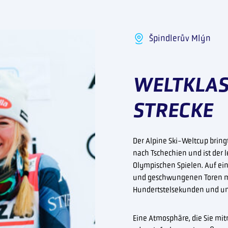
Špindlerův Mlýn
WELTKLAS
STRECKE
Der Alpine Ski-Weltcup bring
nach Tschechien und ist der 
Olympischen Spielen. Auf ein
und geschwungenen Toren mi
Hundertstelsekunden und ung
Eine Atmosphäre, die Sie mitr