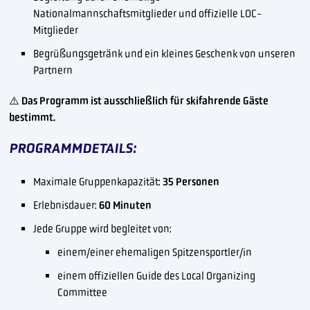
Nationalmannschaftsmitglieder und offizielle LOC-
Mitglieder
Begrüßungsgetränk und ein kleines Geschenk von unseren
Partnern
⚠️
Das Programm ist ausschließlich für skifahrende Gäste
bestimmt.
PROGRAMMDETAILS:
Maximale Gruppenkapazität:
35 Personen
Erlebnisdauer:
60 Minuten
Jede Gruppe wird begleitet von:
einem/einer ehemaligen Spitzensportler/in
einem offiziellen Guide des Local Organizing
Committee