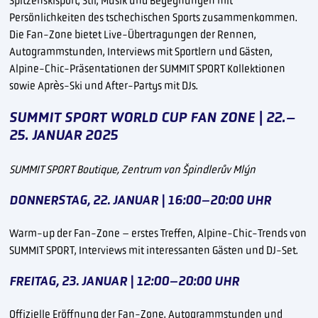
Spitzenskisport, Stil, Musik und Begegnungen mit
Persönlichkeiten des tschechischen Sports zusammenkommen.
Die Fan-Zone bietet Live-Übertragungen der Rennen,
Autogrammstunden, Interviews mit Sportlern und Gästen,
Alpine-Chic-Präsentationen der SUMMIT SPORT Kollektionen
sowie Après-Ski und After-Partys mit DJs.
SUMMIT SPORT WORLD CUP FAN ZONE | 22.–
25. JANUAR 2025
SUMMIT SPORT Boutique, Zentrum von Špindlerův Mlýn
DONNERSTAG, 22. JANUAR | 16:00–20:00 UHR
Warm-up der Fan-Zone – erstes Treffen, Alpine-Chic-Trends von
SUMMIT SPORT, Interviews mit interessanten Gästen und DJ-Set.
FREITAG, 23. JANUAR | 12:00–20:00 UHR
Offizielle Eröffnung der Fan-Zone, Autogrammstunden und