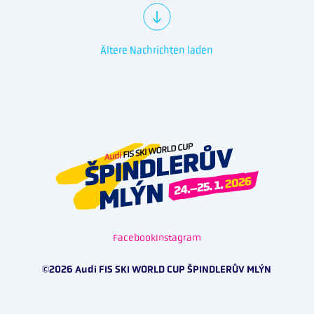
Ältere Nachrichten laden
Facebook
Instagram
©2026 Audi FIS SKI WORLD CUP ŠPINDLERŮV MLÝN