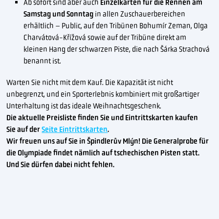
Ab sofort sind aber auch
Einzelkarten für die Rennen am
Samstag und Sonntag
in allen Zuschauerbereichen
erhältlich – Public, auf den Tribünen Bohumír Zeman, Olga
Charvátová-Křížová sowie auf der Tribüne direkt am
kleinen Hang der schwarzen Piste, die nach Šárka Strachová
benannt ist.
Warten Sie nicht mit dem Kauf. Die Kapazität ist nicht
unbegrenzt, und ein Sporterlebnis kombiniert mit großartiger
Unterhaltung ist das ideale Weihnachtsgeschenk.
Die aktuelle Preisliste finden Sie und Eintrittskarten kaufen
Sie
auf der
Seite Eintrittskarten
.
Wir freuen uns auf Sie in Špindlerův Mlýn! Die Generalprobe für
die Olympiade findet nämlich auf tschechischen Pisten statt.
Und Sie dürfen dabei nicht fehlen.