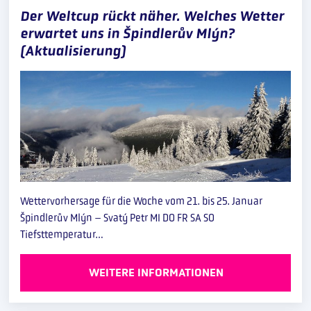
Der Weltcup rückt näher. Welches Wetter
erwartet uns in Špindlerův Mlýn?
(Aktualisierung)
Wettervorhersage für die Woche vom 21. bis 25. Januar
Špindlerův Mlýn – Svatý Petr MI DO FR SA SO
Tiefsttemperatur…
WEITERE INFORMATIONEN