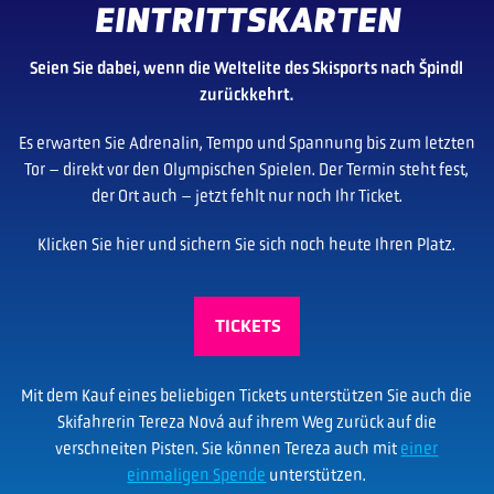
EINTRITTSKARTEN
Seien Sie dabei, wenn die Weltelite des Skisports nach Špindl
zurückkehrt.
Es erwarten Sie Adrenalin, Tempo und Spannung bis zum letzten
Tor – direkt vor den Olympischen Spielen. Der Termin steht fest,
der Ort auch – jetzt fehlt nur noch Ihr Ticket.
Klicken Sie hier und sichern Sie sich noch heute Ihren Platz.
TICKETS
Mit dem Kauf eines beliebigen Tickets unterstützen Sie auch die
Skifahrerin Tereza Nová auf ihrem Weg zurück auf die
verschneiten Pisten. Sie können Tereza auch mit
einer
einmaligen Spende
unterstützen.