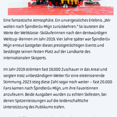
Eine fantastische Atmosphäre. Ein unvergessliches Erlebnis. „Wir
wollen nach Špindlerův Mlýn zurückkehren.“ So lauteten die
Worte der Weltklasse-Skiläuferinnen nach den denkwürdigen
Weltcup-Rennen im Jahr 2019. Vier Jahre später war Špindlerův
Mlýn erneut Gastgeber dieses prestigeträchtigen Events und
bestätigte seinen festen Platz auf der Landkarte des
internationalen Skisports.
Im Jahr 2019 strömten fast 19.000 Zuschauer in das Areal und
sorgten trotz unbeständigem Wetter für eine elektrisierende
Stimmung. 2023 stieg diese Zahl sogar noch weiter – fast 20.000
Fans kamen nach Špindlerův Mlýn, um ihre Favoritinnen
anzufeuern. Beide Ausgaben wurden zu echten Skifesten, bei
denen Spitzenleistungen auf die leidenschaftliche
Unterstützung des Publikums trafen.