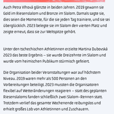
Auch Petra Vlhová glänzte in beiden Jahren. 2019 gewann sie
Gold im Riesenslalom und Bronze im Slalom. Damals sagte sie,
dies seien die Momente, für die sie jeden Tag trainiere, und sie sei
überglücklich. 2023 belegte sie im Slalom den vierten Platz und
zeigte erneut, dass sie zur Weltspitze gehört.
Unter den tschechischen Athletinnen erzielte Martina Dubovská
2023 das beste Ergebnis – sie wurde Dreizehnte im Slalom und
wurde vom heimischen Publikum stürmisch gefeiert.
Die Organisation beider Veranstaltungen war auf höchstem
Niveau. 2019 waren mehr als 500 Personen an den
Vorbereitungen beteiligt. 2023 mussten die Organisatoren
flexibel auf Wetteränderungen reagieren – statt des geplanten
Riesenslaloms fanden schließlich zwei Slalom-Rennen statt.
Trotzdem verlief das gesamte Wochenende reibungslos und
erhielt großes Lob von Athletinnen und Zuschauern.