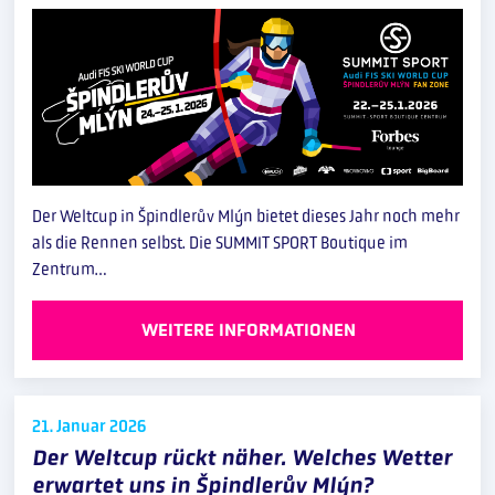
Der Weltcup in Špindlerův Mlýn bietet dieses Jahr noch mehr
als die Rennen selbst. Die SUMMIT SPORT Boutique im
Zentrum…
WEITERE INFORMATIONEN
21. Januar
2026
Der Weltcup rückt näher. Welches Wetter
erwartet uns in Špindlerův Mlýn?