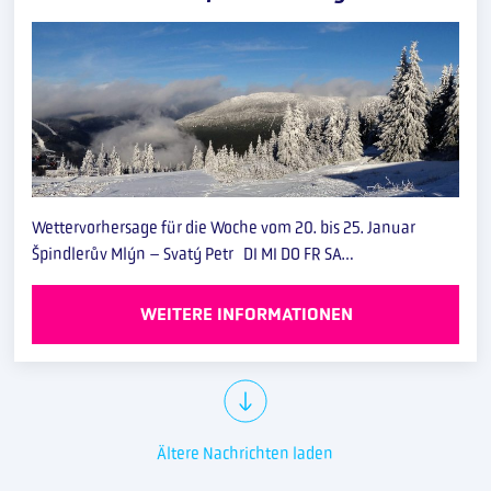
Wettervorhersage für die Woche vom 20. bis 25. Januar
Špindlerův Mlýn – Svatý Petr DI MI DO FR SA…
WEITERE INFORMATIONEN
Ältere Nachrichten laden