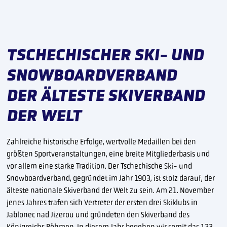
TSCHECHISCHER SKI- UND
SNOWBOARDVERBAND
DER ÄLTESTE SKIVERBAND
DER WELT
Zahlreiche historische Erfolge, wertvolle Medaillen bei den
größten Sportveranstaltungen, eine breite Mitgliederbasis und
vor allem eine starke Tradition. Der Tschechische Ski- und
Snowboardverband, gegründet im Jahr 1903, ist stolz darauf, der
älteste nationale Skiverband der Welt zu sein. Am 21. November
jenes Jahres trafen sich Vertreter der ersten drei Skiklubs in
Jablonec nad Jizerou und gründeten den Skiverband des
Königreichs Böhmen. In diesem Jahr begehen wir somit das 123.