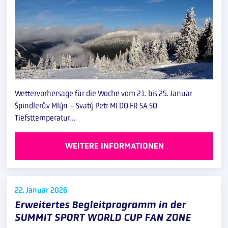
Wettervorhersage für die Woche vom 21. bis 25. Januar
Špindlerův Mlýn – Svatý Petr MI DO FR SA SO
Tiefsttemperatur…
WEITERE INFORMATIONEN
22. Januar
2026
Erweitertes Begleitprogramm in der
SUMMIT SPORT WORLD CUP FAN ZONE