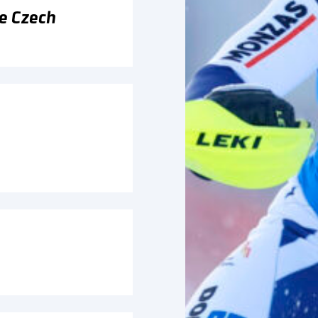
e Czech