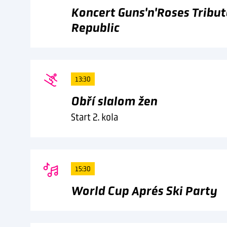
Koncert Guns'n'Roses Tribut
Republic
13:30
Obří slalom žen
Start 2. kola
15:30
World Cup Aprés Ski Party