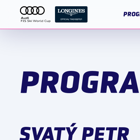
PROG
PROGR
SVATÝ PETR