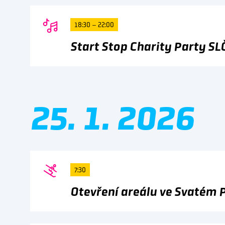
18:30 – 22:00
Start Stop Charity Party SL
25. 1. 2026
7:30
Otevření areálu ve Svatém 