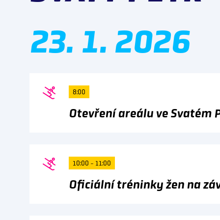
23. 1. 2026
8:00
Otevření areálu ve Svatém 
10:00 - 11:00
Oficiální tréninky žen na zá