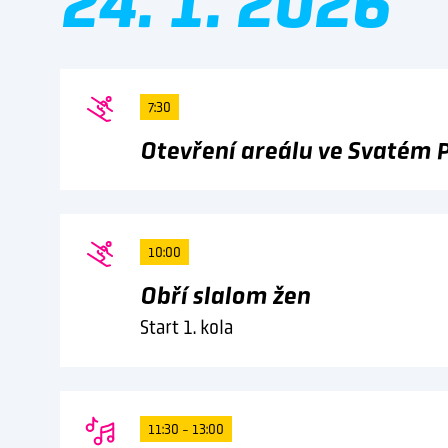
24. 1. 2026
7:30
Otevření areálu ve Svatém 
10:00
Obří slalom žen
Start 1. kola
11:30 - 13:00