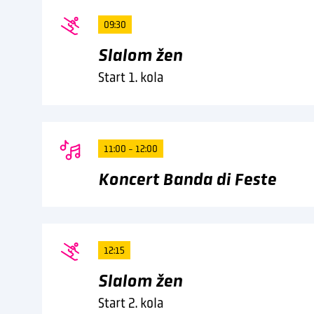
09:30
Slalom žen
Start 1. kola
11:00 - 12:00
Koncert Banda di Feste
12:15
Slalom žen
Start 2. kola