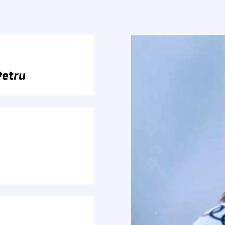
Petru