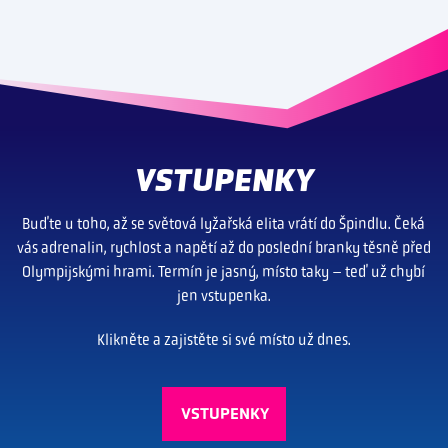
VSTUPENKY
Buďte u toho, až se světová lyžařská elita vrátí do Špindlu. Čeká
vás adrenalin, rychlost a napětí až do poslední branky těsně před
Olympijskými hrami. Termín je jasný, místo taky – teď už chybí
jen vstupenka.
Klikněte a zajistěte si své místo už dnes.
VSTUPENKY