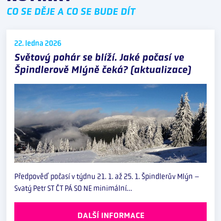
CO SE DĚJE A CO SE BUDE DÍT
22. ledna
2026
Světový pohár se blíží. Jaké počasí ve
Špindlerově Mlýně čeká? (aktualizace)
Předpověď počasí v týdnu 21. 1. až 25. 1. Špindlerův Mlýn –
Svatý Petr ST ČT PÁ SO NE minimální…
DALŠÍ INFORMACE