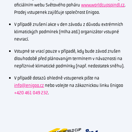
oficiálním webu Světového poháru
www.worldcupspindl.cz
.
Prodej vstupenek zajišťuje společnost Enigoo.
V případě zrušení akce v den závodu z důvodu extrémních
klimatických podmínek (mlha atd.) organizátor vstupné
nevrací.
Vstupné se vrací pouze v případě, kdy bude závod zrušen
dlouhodobě před plánovaným termínem v návaznosti na
nepříznivé klimatické podmínky (např. nedostatek sněhu).
V případě dotazů ohledně vstupenek pište na
info@enigoo.cz
nebo volejte na zákaznickou linku Enigoo
+420 461 049 232
.