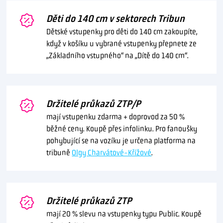
Děti do 140 cm v sektorech Tribun
Dětské vstupenky pro děti do 140 cm zakoupíte,
když v košíku u vybrané vstupenky přepnete ze
„Základního vstupného“ na „Dítě do 140 cm“.
Držitelé průkazů ZTP/P
mají vstupenku zdarma + doprovod za 50 %
běžné ceny. Koupě přes infolinku. Pro fanoušky
pohybující se na vozíku je určena platforma na
tribuně
Olgy Charvátové-Křížové
.
Držitelé průkazů ZTP
mají 20 % slevu na vstupenky typu Public. Koupě