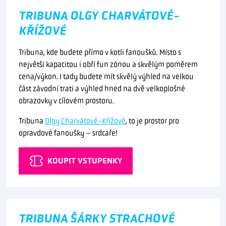
TRIBUNA OLGY CHARVÁTOVÉ-
KŘÍŽOVÉ
Tribuna, kde budete přímo v kotli fanoušků. Místo s
největší kapacitou i obří fun zónou a skvělým poměrem
cena/výkon. I tady budete mít skvělý výhled na velkou
část závodní trati a výhled hned na dvě velkoplošné
obrazovky v cílovém prostoru.
Tribuna
Olgy Charvátové-Křížové
, to je prostor pro
opravdové fanoušky – srdcaře!
KOUPIT VSTUPENKY
TRIBUNA ŠÁRKY STRACHOVÉ