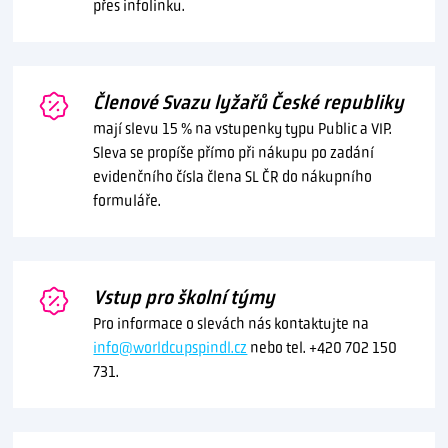
přes infolinku.
Členové Svazu lyžařů České republiky
mají slevu 15 % na vstupenky typu Public a VIP.
Sleva se propíše přímo při nákupu po zadání
evidenčního čísla člena SL ČR do nákupního
formuláře.
Vstup pro školní týmy
Pro informace o slevách nás kontaktujte na
info@worldcupspindl.cz
nebo tel. +420 702 150
731.