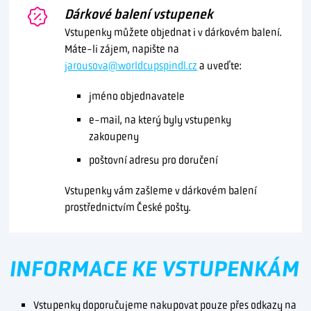
Dárkové balení vstupenek
Vstupenky můžete objednat i v dárkovém balení.
Máte-li zájem, napište na
jarousova@worldcupspindl.cz
a uveďte:
jméno objednavatele
e-mail, na který byly vstupenky
zakoupeny
poštovní adresu pro doručení
Vstupenky vám zašleme v dárkovém balení
prostřednictvím České pošty.
INFORMACE KE VSTUPENKÁM
Vstupenky doporučujeme nakupovat pouze přes odkazy na