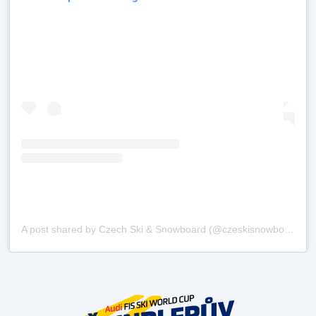
A post shared by Czech Ski & Snowboard (@czeskisnowboard)