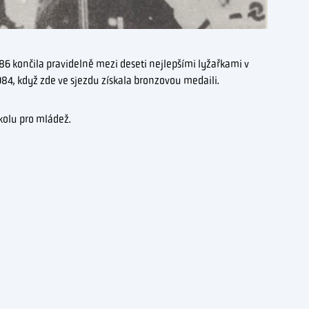
86 končila pravidelně mezi deseti nejlepšími lyžařkami v
84, když zde ve sjezdu získala bronzovou medaili.
školu pro mládež.