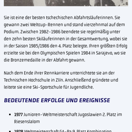
Sie ist eine der besten tschechischen Abfahrtsläuferinnen. Sie
gewann zwei Weltcup-Rennen und stand vierzehnmal auf dem
Podium. Zwischen 1982-1986 beendete sie regelmäßig unter
den zehn besten Skiläuferinnen in der Gesamtwertung, wobei sie
in der Saison 1985/1986 den 4. Platz belegte. Ihren größten Erfolg
erzielte sie bei den Olympischen Spielen 1984 in Sarajevo, wo sie
die Bronzemedaille in der Abfahrt gewann.
Nach dem Ende ihrer Rennkarriere unterrichtete sie an der
Technischen Hochschule in Zlín. Anschließend gründete und
leitete sie eine Ski-Sportschule für Jugendliche.
BEDEUTENDE ERFOLGE UND EREIGNISSE
1977
Junioren-Weltmeisterschaft Jugoslawien 2. Platz im
Riesenslalom
1978
Weltmeisterschaft GA-Pa 9. Platz Kombination