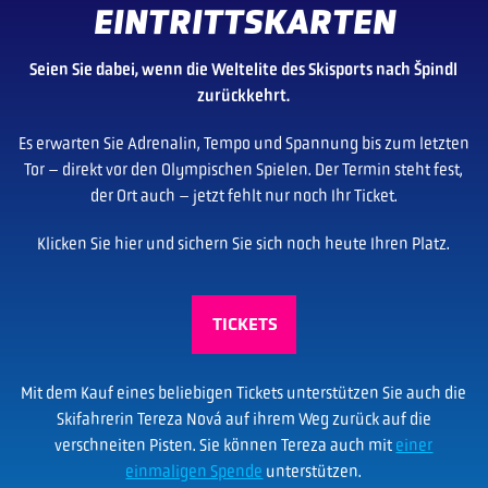
EINTRITTSKARTEN
Seien Sie dabei, wenn die Weltelite des Skisports nach Špindl
zurückkehrt.
Es erwarten Sie Adrenalin, Tempo und Spannung bis zum letzten
Tor – direkt vor den Olympischen Spielen. Der Termin steht fest,
der Ort auch – jetzt fehlt nur noch Ihr Ticket.
Klicken Sie hier und sichern Sie sich noch heute Ihren Platz.
TICKETS
Mit dem Kauf eines beliebigen Tickets unterstützen Sie auch die
Skifahrerin Tereza Nová auf ihrem Weg zurück auf die
verschneiten Pisten. Sie können Tereza auch mit
einer
einmaligen Spende
unterstützen.