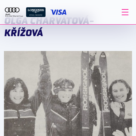
OLGA CHARVÁTOVÁ-
KŘÍŽOVÁ