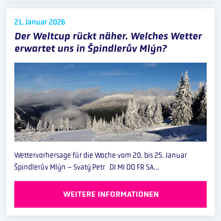
21. Januar
2026
Der Weltcup rückt näher. Welches Wetter
erwartet uns in Špindlerův Mlýn?
Wettervorhersage für die Woche vom 20. bis 25. Januar
Špindlerův Mlýn – Svatý Petr DI MI DO FR SA…
WEITERE INFORMATIONEN