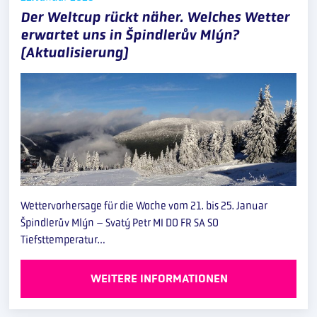
Der Weltcup rückt näher. Welches Wetter
erwartet uns in Špindlerův Mlýn?
(Aktualisierung)
Wettervorhersage für die Woche vom 21. bis 25. Januar
Špindlerův Mlýn – Svatý Petr MI DO FR SA SO
Tiefsttemperatur…
WEITERE INFORMATIONEN