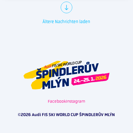
Ältere Nachrichten laden
Facebook
Instagram
©2026 Audi FIS SKI WORLD CUP ŠPINDLERŮV MLÝN